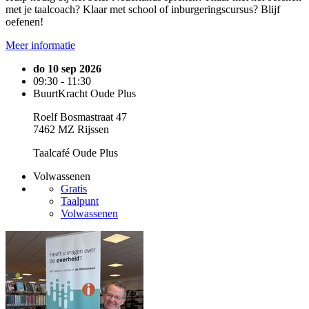
met je taalcoach? Klaar met school of inburgeringscursus? Blijf
oefenen!
Meer informatie
do 10 sep 2026
09:30 - 11:30
BuurtKracht Oude Plus
Roelf Bosmastraat 47
7462 MZ Rijssen
Taalcafé Oude Plus
Volwassenen
Gratis
Taalpunt
Volwassenen