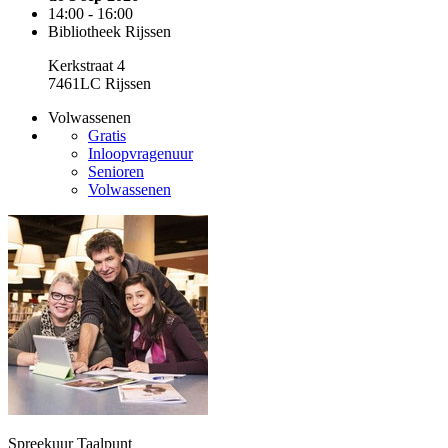
14:00 - 16:00
Bibliotheek Rijssen
Kerkstraat 4
7461LC Rijssen
Volwassenen
Gratis
Inloopvragenuur
Senioren
Volwassenen
Spreekuur Taalpunt