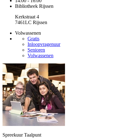
14:00 - 16:00
Bibliotheek Rijssen
Kerkstraat 4
7461LC Rijssen
Volwassenen
Gratis
Inloopvragenuur
Senioren
Volwassenen
Spreekuur Taalpunt