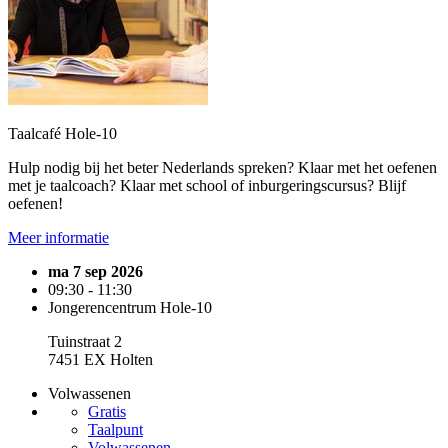
Taalcafé Hole-10
Hulp nodig bij het beter Nederlands spreken? Klaar met het oefenen
met je taalcoach? Klaar met school of inburgeringscursus? Blijf
oefenen!
Meer informatie
ma 7 sep 2026
09:30 - 11:30
Jongerencentrum Hole-10
Tuinstraat 2
7451 EX Holten
Volwassenen
Gratis
Taalpunt
Volwassenen