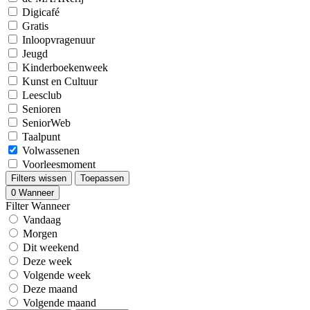
Digicafé
Gratis
Inloopvragenuur
Jeugd
Kinderboekenweek
Kunst en Cultuur
Leesclub
Senioren
SeniorWeb
Taalpunt
Volwassenen
Voorleesmoment
Filters wissen
Toepassen
0
Wanneer
Filter Wanneer
Vandaag
Morgen
Dit weekend
Deze week
Volgende week
Deze maand
Volgende maand