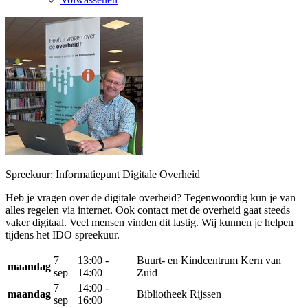
Spreekuur: Informatiepunt Digitale Overheid
Heb je vragen over de digitale overheid? Tegenwoordig kun je van
alles regelen via internet. Ook contact met de overheid gaat steeds
vaker digitaal. Veel mensen vinden dit lastig. Wij kunnen je helpen
tijdens het IDO spreekuur.
7
13:00 -
Buurt- en Kindcentrum Kern van
maandag
sep
14:00
Zuid
7
14:00 -
maandag
Bibliotheek Rijssen
sep
16:00